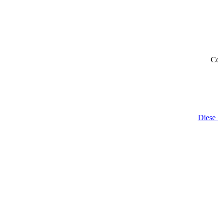
Co
Diese 